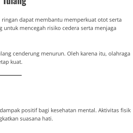
 Tulang
raga ringan dapat membantu memperkuat otot serta
ng untuk mencegah risiko cedera serta menjaga
ulang cenderung menurun. Oleh karena itu, olahraga
tap kuat.
ampak positif bagi kesehatan mental. Aktivitas fisik
katkan suasana hati.