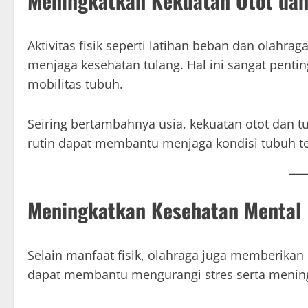
Meningkatkan Kekuatan Otot dan
Aktivitas fisik seperti latihan beban dan olah
menjaga kesehatan tulang. Hal ini sangat penti
mobilitas tubuh.
Seiring bertambahnya usia, kekuatan otot dan t
rutin dapat membantu menjaga kondisi tubuh te
Meningkatkan Kesehatan Mental
Selain manfaat fisik, olahraga juga memberikan d
dapat membantu mengurangi stres serta mening