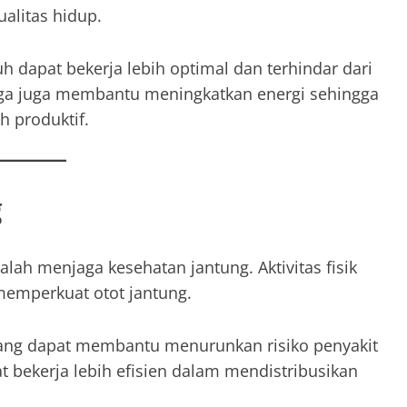
alitas hidup.
h dapat bekerja lebih optimal dan terhindar dari
hraga juga membantu meningkatkan energi sehingga
h produktif.
g
alah menjaga kesehatan jantung. Aktivitas fisik
memperkuat otot jantung.
nang dapat membantu menurunkan risiko penyakit
t bekerja lebih efisien dalam mendistribusikan