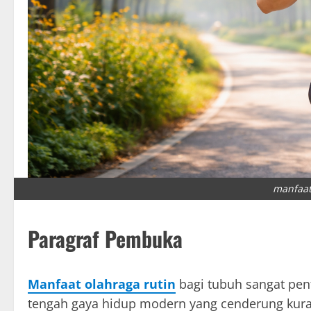
manfaat
Paragraf Pembuka
Manfaat olahraga rutin
bagi tubuh sangat pent
tengah gaya hidup modern yang cenderung kurang