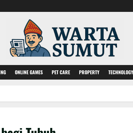
ING
ONLINE GAMES
PET CARE
PROPERTY
TECHNOLOG
 bagi Tubuh