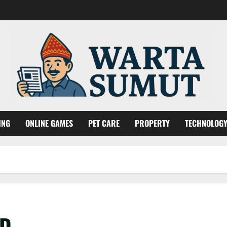
ING
ONLINE GAMES
PET CARE
PROPERTY
TECHNOLOG
RD