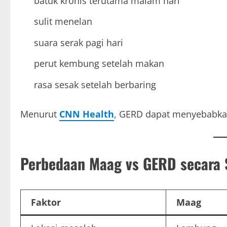
batuk kronis terutama malam hari
sulit menelan
suara serak pagi hari
perut kembung setelah makan
rasa sesak setelah berbaring
Menurut
CNN Health
, GERD dapat menyebabkan 
Perbedaan Maag vs GERD secara 
Faktor
Maag