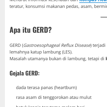
teratur, konsumsi makanan pedas, asam, berminy
Apa itu GERD?
GERD (
Gastroesophageal Reflux Disease
) terjadi
lemahnya katup lambung (LES).
Masalah utamanya bukan di lambung, tetapi di
Gejala GERD:
dada terasa panas (heartburn)
rasa asam di tenggorokan atau mulut