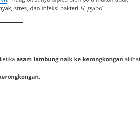
ak, stres, dan infeksi bakteri
H. pylori
.
 ketika
asam lambung naik ke kerongkongan
akiba
kerongkongan
.