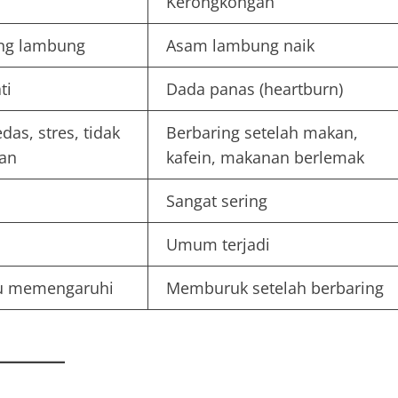
Kerongkongan
ding lambung
Asam lambung naik
ti
Dada panas (heartburn)
as, stres, tidak
Berbaring setelah makan,
kan
kafein, makanan berlemak
Sangat sering
Umum terjadi
alu memengaruhi
Memburuk setelah berbaring