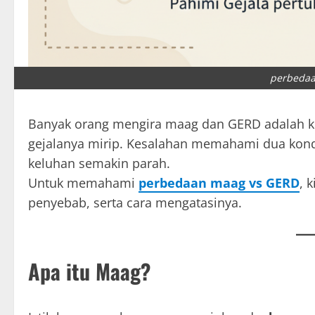
perbedaa
Banyak orang mengira maag dan GERD adalah k
gejalanya mirip. Kesalahan memahami dua kond
keluhan semakin parah.
Untuk memahami
perbedaan maag vs GERD
, 
penyebab, serta cara mengatasinya.
Apa itu Maag?