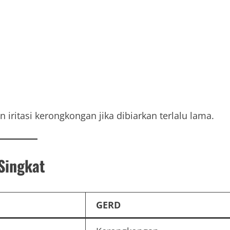
iritasi kerongkongan jika dibiarkan terlalu lama.
Singkat
GERD