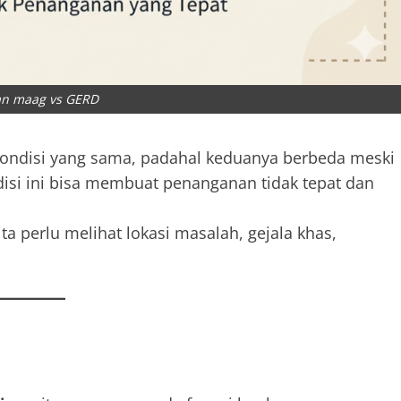
n maag vs GERD
ondisi yang sama, padahal keduanya berbeda meski
isi ini bisa membuat penanganan tidak tepat dan
kita perlu melihat lokasi masalah, gejala khas,