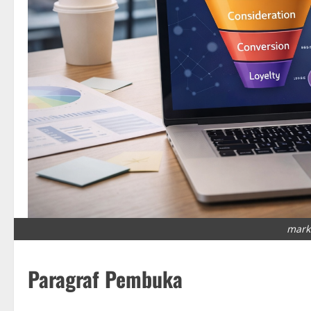
mark
Paragraf Pembuka