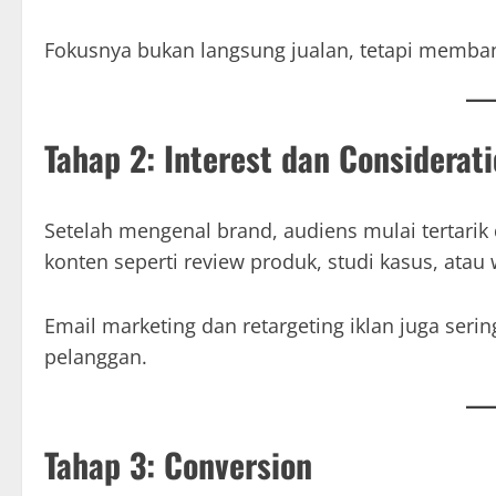
Fokusnya bukan langsung jualan, tetapi membang
Tahap 2: Interest dan Considerat
Setelah mengenal brand, audiens mulai tertarik d
konten seperti review produk, studi kasus, ata
Email marketing dan retargeting iklan juga se
pelanggan.
Tahap 3: Conversion