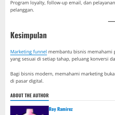
Program loyalty, follow-up email, dan pelaya
pelanggan.
Kesimpulan
Marketing funnel
membantu bisnis memahami per
yang sesuai di setiap tahap, peluang konversi da
Bagi bisnis modern, memahami marketing bukan 
di pasar digital.
ABOUT THE AUTHOR
Roy Ramirez