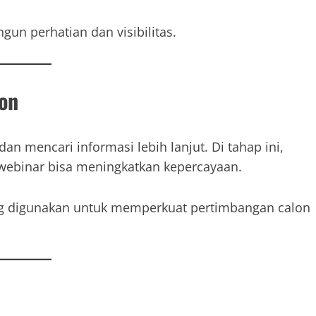
un perhatian dan visibilitas.
ion
an mencari informasi lebih lanjut. Di tahap ini,
u webinar bisa meningkatkan kepercayaan.
ring digunakan untuk memperkuat pertimbangan calon