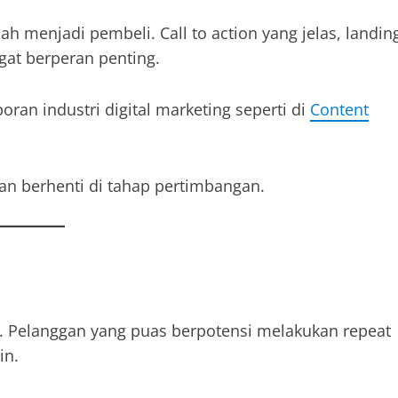
 menjadi pembeli. Call to action yang jelas, landin
at berperan penting.
oran industri digital marketing seperti di
Content
gan berhenti di tahap pertimbangan.
n. Pelanggan yang puas berpotensi melakukan repeat
in.