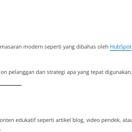
emasaran modern seperti yang dibahas oleh
HubSpot
n pelanggan dan strategi apa yang tepat digunakan
nten edukatif seperti artikel blog, video pendek, ata
.