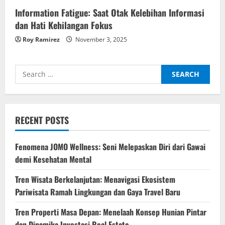
Information Fatigue: Saat Otak Kelebihan Informasi
dan Hati Kehilangan Fokus
Roy Ramirez
November 3, 2025
Search
for:
RECENT POSTS
Fenomena JOMO Wellness: Seni Melepaskan Diri dari Gawai
demi Kesehatan Mental
Tren Wisata Berkelanjutan: Menavigasi Ekosistem
Pariwisata Ramah Lingkungan dan Gaya Travel Baru
Tren Properti Masa Depan: Menelaah Konsep Hunian Pintar
dan Dinamika Investasi Real Estate