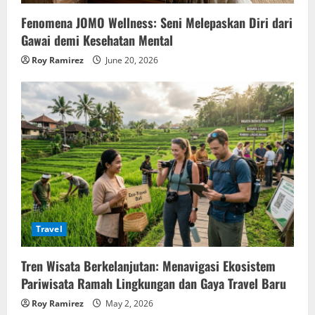
Fenomena JOMO Wellness: Seni Melepaskan Diri dari
Gawai demi Kesehatan Mental
Roy Ramirez
June 20, 2026
Travel
Tren Wisata Berkelanjutan: Menavigasi Ekosistem
Pariwisata Ramah Lingkungan dan Gaya Travel Baru
Roy Ramirez
May 2, 2026