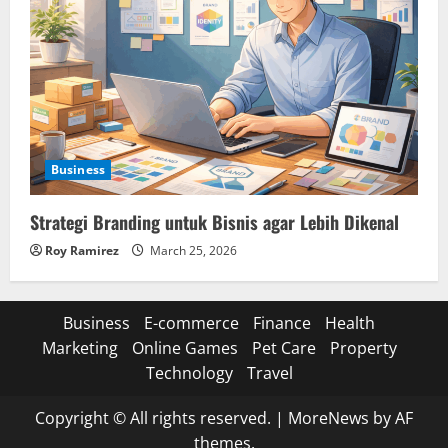
Business
Strategi Branding untuk Bisnis agar Lebih Dikenal
Roy Ramirez
March 25, 2026
Business
E-commerce
Finance
Health
Marketing
Online Games
Pet Care
Property
Technology
Travel
Copyright © All rights reserved.
|
MoreNews
by AF
themes.