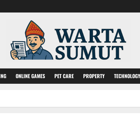
ING
ONLINE GAMES
PET CARE
PROPERTY
TECHNOLOG