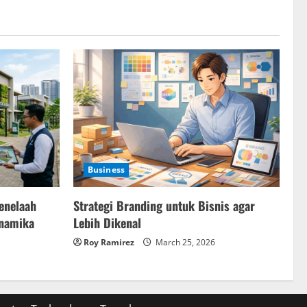
Business
Strategi Branding untuk Bisnis agar
enelaah
Lebih Dikenal
inamika
Roy Ramirez
March 25, 2026