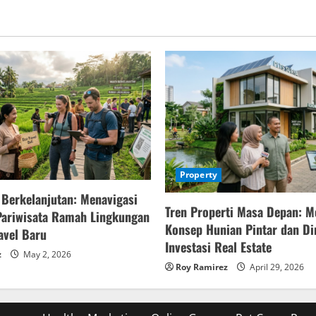
Property
 Berkelanjutan: Menavigasi
Tren Properti Masa Depan: M
Pariwisata Ramah Lingkungan
Konsep Hunian Pintar dan D
avel Baru
Investasi Real Estate
z
May 2, 2026
Roy Ramirez
April 29, 2026