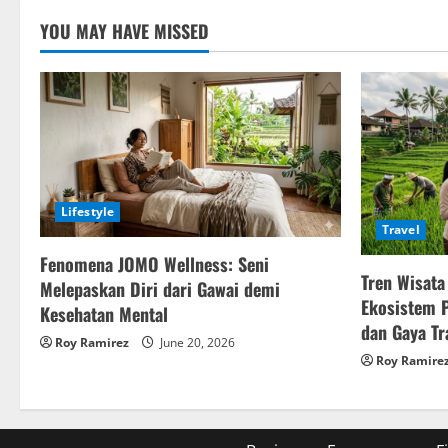
YOU MAY HAVE MISSED
Lifestyle
Travel
Fenomena JOMO Wellness: Seni
Tren Wisata
Melepaskan Diri dari Gawai demi
Ekosistem 
Kesehatan Mental
dan Gaya Tr
Roy Ramirez
June 20, 2026
Roy Ramire