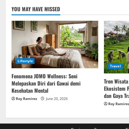
YOU MAY HAVE MISSED
Lifestyle
Travel
Fenomena JOMO Wellness: Seni
Tren Wisata
Melepaskan Diri dari Gawai demi
Ekosistem 
Kesehatan Mental
dan Gaya Tr
Roy Ramirez
June 20, 2026
Roy Ramire