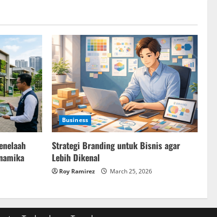
Business
Strategi Branding untuk Bisnis agar
enelaah
Lebih Dikenal
inamika
Roy Ramirez
March 25, 2026