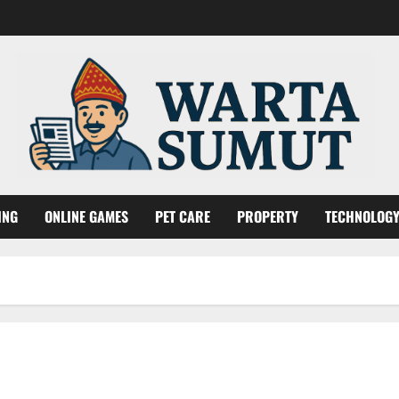
ING
ONLINE GAMES
PET CARE
PROPERTY
TECHNOLOG