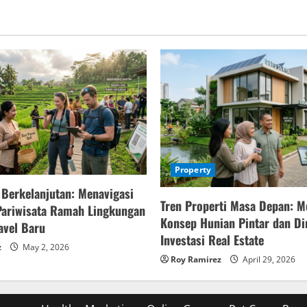
Property
 Berkelanjutan: Menavigasi
Tren Properti Masa Depan: M
Pariwisata Ramah Lingkungan
Konsep Hunian Pintar dan D
avel Baru
Investasi Real Estate
z
May 2, 2026
Roy Ramirez
April 29, 2026