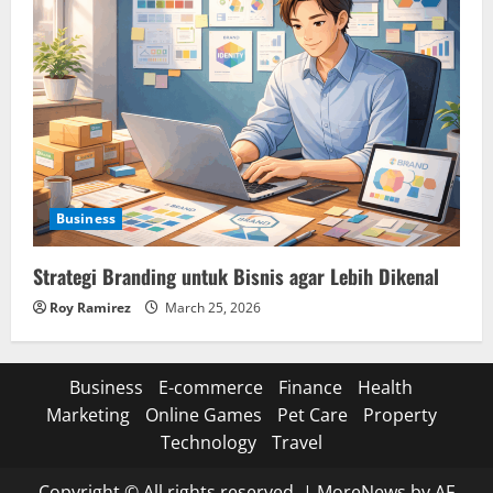
Business
Strategi Branding untuk Bisnis agar Lebih Dikenal
Roy Ramirez
March 25, 2026
Business
E-commerce
Finance
Health
Marketing
Online Games
Pet Care
Property
Technology
Travel
Copyright © All rights reserved.
|
MoreNews
by AF