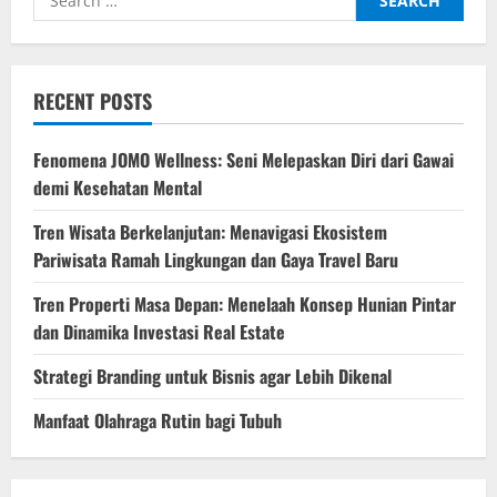
Melepaskan
for:
Diri
dari
Gawai
demi
Kesehatan
RECENT POSTS
Mental
Fenomena JOMO Wellness: Seni Melepaskan Diri dari Gawai
demi Kesehatan Mental
Tren Wisata Berkelanjutan: Menavigasi Ekosistem
Pariwisata Ramah Lingkungan dan Gaya Travel Baru
Tren Properti Masa Depan: Menelaah Konsep Hunian Pintar
dan Dinamika Investasi Real Estate
Strategi Branding untuk Bisnis agar Lebih Dikenal
Manfaat Olahraga Rutin bagi Tubuh