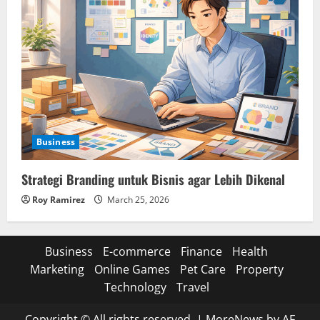
Business
Strategi Branding untuk Bisnis agar Lebih Dikenal
Roy Ramirez
March 25, 2026
Business
E-commerce
Finance
Health
Marketing
Online Games
Pet Care
Property
Technology
Travel
Copyright © All rights reserved.
|
MoreNews
by AF