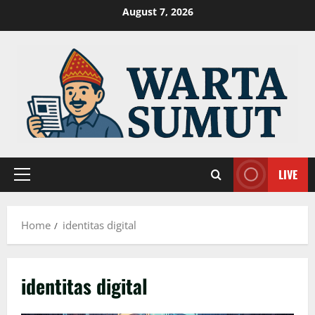
Skip
August 7, 2026
to
content
LIVE
Primary
Menu
Home
identitas digital
identitas digital