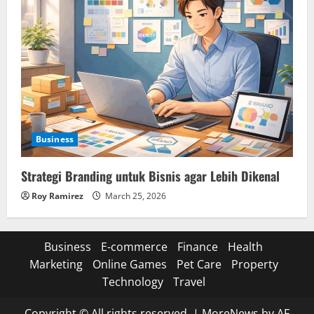
Business
Strategi Branding untuk Bisnis agar Lebih Dikenal
Roy Ramirez
March 25, 2026
Business
E-commerce
Finance
Health
Marketing
Online Games
Pet Care
Property
Technology
Travel
Copyright © All rights reserved.
|
MoreNews
by AF