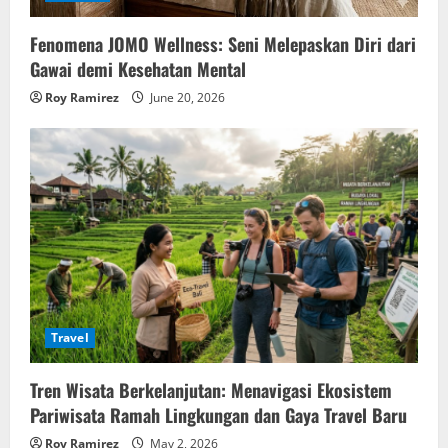
Fenomena JOMO Wellness: Seni Melepaskan Diri dari
Gawai demi Kesehatan Mental
Roy Ramirez
June 20, 2026
Travel
Tren Wisata Berkelanjutan: Menavigasi Ekosistem
Pariwisata Ramah Lingkungan dan Gaya Travel Baru
Roy Ramirez
May 2, 2026