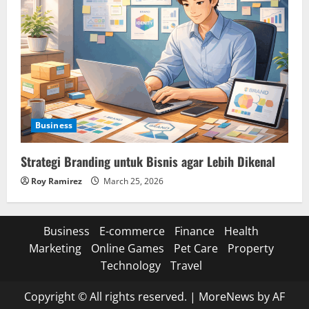
Business
Strategi Branding untuk Bisnis agar Lebih Dikenal
Roy Ramirez
March 25, 2026
Business
E-commerce
Finance
Health
Marketing
Online Games
Pet Care
Property
Technology
Travel
Copyright © All rights reserved.
|
MoreNews
by AF