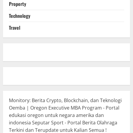
Property
Technology
Travel
Monitory: Berita Crypto, Blockchain, dan Teknologi
Oemba | Oregon Executive MBA Program - Portal
edukasi oregon untuk negara amerika dan
indonesia
Seputar Sport - Portal Berita Olahraga
Terkini dan Terupdate untuk Kalian Semua !