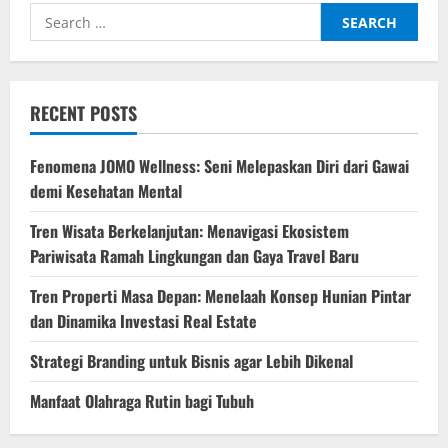
di
Search
Era
Marketplace
for:
Global
2025
RECENT POSTS
Fenomena JOMO Wellness: Seni Melepaskan Diri dari Gawai
demi Kesehatan Mental
Tren Wisata Berkelanjutan: Menavigasi Ekosistem
Pariwisata Ramah Lingkungan dan Gaya Travel Baru
Tren Properti Masa Depan: Menelaah Konsep Hunian Pintar
dan Dinamika Investasi Real Estate
Strategi Branding untuk Bisnis agar Lebih Dikenal
Manfaat Olahraga Rutin bagi Tubuh