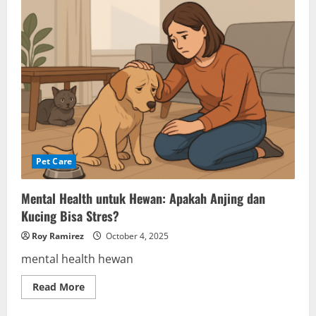
Pet Care
Mental Health untuk Hewan: Apakah Anjing dan
Kucing Bisa Stres?
Roy Ramirez
October 4, 2025
mental health hewan
Read
Read More
more
about
Mental