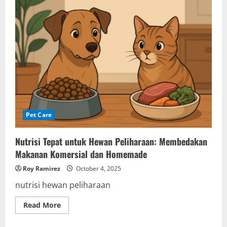
Pet Care
Nutrisi Tepat untuk Hewan Peliharaan: Membedakan
Makanan Komersial dan Homemade
Roy Ramirez
October 4, 2025
nutrisi hewan peliharaan
Read
Read More
more
about
Nutrisi