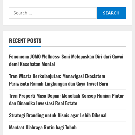
Tepat
untuk
Search
Hewan
Peliharaan:
for:
Membedakan
Makanan
Komersial
dan
Homemade
RECENT POSTS
Fenomena JOMO Wellness: Seni Melepaskan Diri dari Gawai
demi Kesehatan Mental
Tren Wisata Berkelanjutan: Menavigasi Ekosistem
Pariwisata Ramah Lingkungan dan Gaya Travel Baru
Tren Properti Masa Depan: Menelaah Konsep Hunian Pintar
dan Dinamika Investasi Real Estate
Strategi Branding untuk Bisnis agar Lebih Dikenal
Manfaat Olahraga Rutin bagi Tubuh