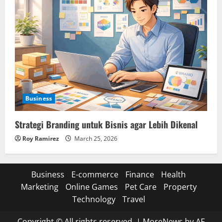
Business
Strategi Branding untuk Bisnis agar Lebih Dikenal
Roy Ramirez
March 25, 2026
Business
E-commerce
Finance
Health
Marketing
Online Games
Pet Care
Property
Technology
Travel
Copyright © All rights reserved.
|
MoreNews
by AF