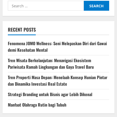
dan
Search
Tren
Wisata
for:
Kerja
2025
RECENT POSTS
Fenomena JOMO Wellness: Seni Melepaskan Diri dari Gawai
demi Kesehatan Mental
Tren Wisata Berkelanjutan: Menavigasi Ekosistem
Pariwisata Ramah Lingkungan dan Gaya Travel Baru
Tren Properti Masa Depan: Menelaah Konsep Hunian Pintar
dan Dinamika Investasi Real Estate
Strategi Branding untuk Bisnis agar Lebih Dikenal
Manfaat Olahraga Rutin bagi Tubuh