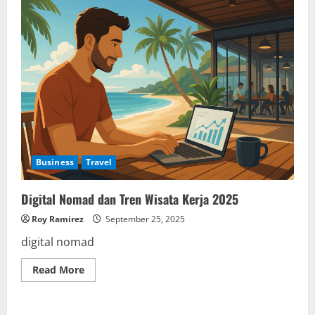
Business
Travel
Digital Nomad dan Tren Wisata Kerja 2025
Roy Ramirez
September 25, 2025
digital nomad
Read
Read More
more
about
Digital
Nomad