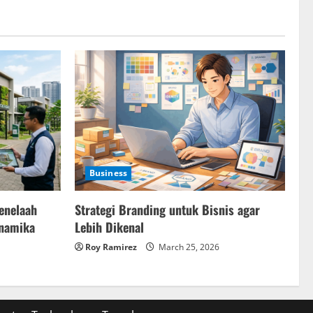
Business
Strategi Branding untuk Bisnis agar
enelaah
Lebih Dikenal
inamika
Roy Ramirez
March 25, 2026