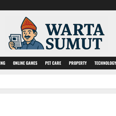
ING
ONLINE GAMES
PET CARE
PROPERTY
TECHNOLOG