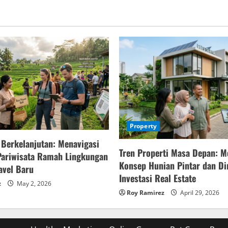
Property
 Berkelanjutan: Menavigasi
Tren Properti Masa Depan: M
Pariwisata Ramah Lingkungan
Konsep Hunian Pintar dan D
avel Baru
Investasi Real Estate
z
May 2, 2026
Roy Ramirez
April 29, 2026