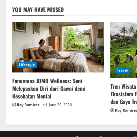
YOU MAY HAVE MISSED
Lifestyle
Travel
Fenomena JOMO Wellness: Seni
Tren Wisata
Melepaskan Diri dari Gawai demi
Ekosistem 
Kesehatan Mental
dan Gaya Tr
Roy Ramirez
June 20, 2026
Roy Ramire