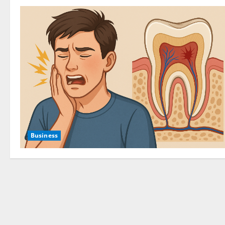
Business