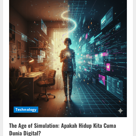
Technology
The Age of Simulation: Apakah Hidup Kita Cuma
Dunia Digital?