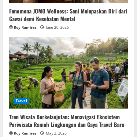
Fenomena JOMO Wellness: Seni Melepaskan Diri dari
Gawai demi Kesehatan Mental
Roy Ramirez
June 20, 2026
Travel
Tren Wisata Berkelanjutan: Menavigasi Ekosistem
Pariwisata Ramah Lingkungan dan Gaya Travel Baru
Roy Ramirez
May 2, 2026