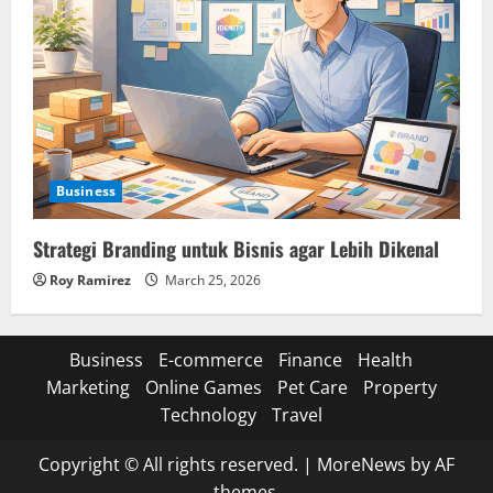
Business
Strategi Branding untuk Bisnis agar Lebih Dikenal
Roy Ramirez
March 25, 2026
Business
E-commerce
Finance
Health
Marketing
Online Games
Pet Care
Property
Technology
Travel
Copyright © All rights reserved.
|
MoreNews
by AF
themes.