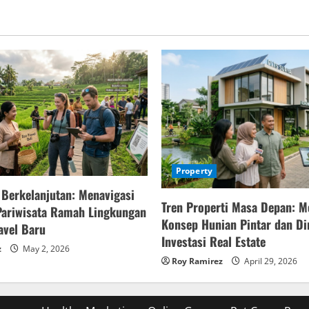
Property
 Berkelanjutan: Menavigasi
Tren Properti Masa Depan: M
Pariwisata Ramah Lingkungan
Konsep Hunian Pintar dan D
avel Baru
Investasi Real Estate
z
May 2, 2026
Roy Ramirez
April 29, 2026