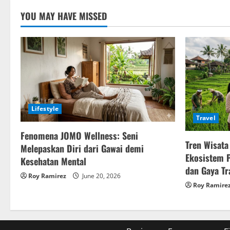
YOU MAY HAVE MISSED
Lifestyle
Travel
Fenomena JOMO Wellness: Seni
Tren Wisata
Melepaskan Diri dari Gawai demi
Ekosistem 
Kesehatan Mental
dan Gaya Tr
Roy Ramirez
June 20, 2026
Roy Ramire