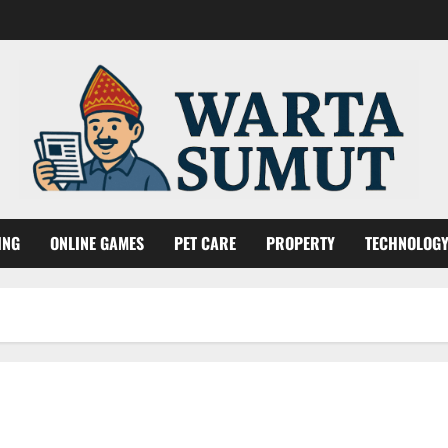
ING
ONLINE GAMES
PET CARE
PROPERTY
TECHNOLOG