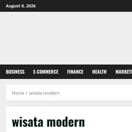
Skip
August 8, 2026
to
content
BUSINESS
E-COMMERCE
FINANCE
HEALTH
MARKET
Home
wisata modern
wisata modern