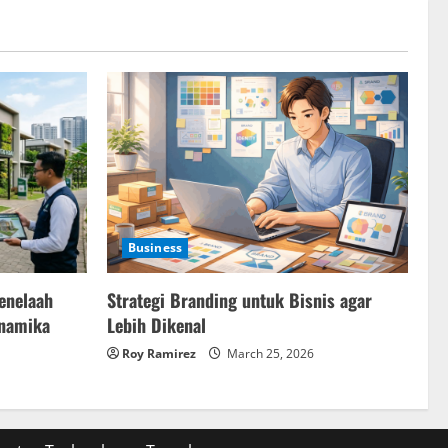
Business
Strategi Branding untuk Bisnis agar
enelaah
Lebih Dikenal
inamika
Roy Ramirez
March 25, 2026