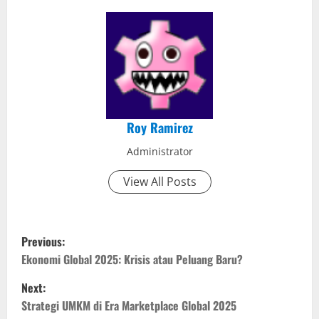
Roy Ramirez
Administrator
View All Posts
P
Previous:
o
Ekonomi Global 2025: Krisis atau Peluang Baru?
Next:
s
Strategi UMKM di Era Marketplace Global 2025