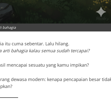
ti bahagia
 itu cuma sebentar. Lalu hilang.
 arti bahagia kalau semua sudah tercapai?
asil mencapai sesuatu yang kamu impikan?
 orang dewasa modern: kenapa pencapaian besar tida
apkan?