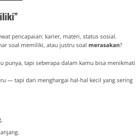
liki”
at pencapaian: karier, materi, status sosial.
nar soal memiliki, atau justru soal
merasakan
?
u punya, tapi seberapa dalam kamu bisa menikmati
u — tapi dari menghargai hal-hal kecil yang sering
.
anjang.