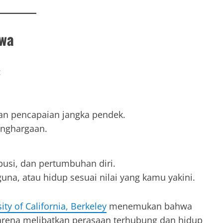
iwa
:
an pencapaian jangka pendek.
enghargaan.
busi, dan pertumbuhan diri.
na, atau hidup sesuai nilai yang kamu yakini.
ty of California, Berkeley
menemukan bahwa
arena melibatkan perasaan terhubung dan hidup