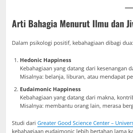
Arti Bahagia Menurut Ilmu dan J
Dalam psikologi positif, kebahagiaan dibagi dua
Hedonic Happiness
Kebahagiaan yang datang dari kesenangan d
Misalnya: belanja, liburan, atau mendapat p
Eudaimonic Happiness
Kebahagiaan yang datang dari makna, kontri
Misalnya: membantu orang lain, merasa bergu
Studi dari
Greater Good Science Center – Universi
kebahagiaan eudaimonic lebih bertahan lama k