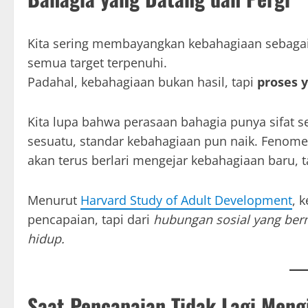
Kita sering membayangkan kebahagiaan sebagai t
semua target terpenuhi.
Padahal, kebahagiaan bukan hasil, tapi
proses 
Kita lupa bahwa perasaan bahagia punya sifat s
sesuatu, standar kebahagiaan pun naik. Fenome
akan terus berlari mengejar kebahagiaan baru, ta
Menurut
Harvard Study of Adult Development
, 
pencapaian, tapi dari
hubungan sosial yang ber
hidup.
Saat Pencapaian Tidak Lagi Meng