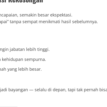
ncapaian, semakin besar ekspektasi.
capai” tanpa sempat menikmati hasil sebelumnya.
ngin jabatan lebih tinggi.
in kehidupan sempurna.
ah yang lebih besar.
adi bayangan — selalu di depan, tapi tak pernah bis