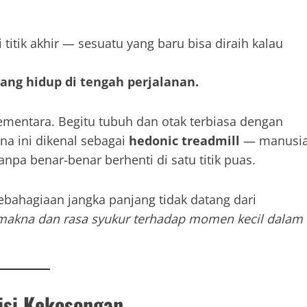
itik akhir — sesuatu yang baru bisa diraih kalau
yang hidup di tengah perjalanan.
ementara. Begitu tubuh dan otak terbiasa dengan
na ini dikenal sebagai
hedonic treadmill
— manusi
npa benar-benar berhenti di satu titik puas.
kebahagiaan jangka panjang tidak datang dari
makna dan rasa syukur terhadap momen kecil dalam
isi Kekosongan