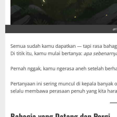
ar
Semua sudah kamu dapatkan — tapi rasa bahagia
Di titik itu, kamu mulai bertanya:
apa sebenarnya
Pernah nggak, kamu ngerasa aneh setelah berh
Pertanyaan ini sering muncul di kepala banyak
selalu membawa perasaan penuh yang kita har
Bahagia yang Datang dan Pergi