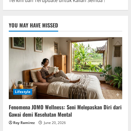
Terkini dan Terupdate untuk Kalian Semua !
YOU MAY HAVE MISSED
Lifestyle
Fenomena JOMO Wellness: Seni Melepaskan Diri dari
Gawai demi Kesehatan Mental
Roy Ramirez
June 20, 2026