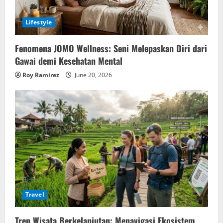
Lifestyle
Fenomena JOMO Wellness: Seni Melepaskan Diri dari
Gawai demi Kesehatan Mental
Roy Ramirez
June 20, 2026
Travel
Tren Wisata Berkelanjutan: Menavigasi Ekosistem