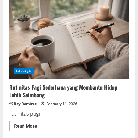
Lifestyle
Rutinitas Pagi Sederhana yang Membantu Hidup
Lebih Seimbang
Roy Ramirez
February 11, 2026
rutinitas pagi
Read
Read More
more
about